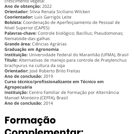
crescimento vegetal
Ano de obtenção:
2022
Orientador:
Silvia Renata Siciliano Wilcken
Coorientador:
Luis Garrigós Leite
Bolsista:
Coordenação de Aperfeiçoamento de Pessoal de
Nível Superior (CAPES)
Palavras-chave:
Controle biológico; Bacillus; Pseudomonas;
Nematoide-das-galhas
Grande área:
Ciências Agrárias
Graduação em Agronomia
Instituição:
Universidade Federal do Maranhão (UFMA), Brasil
Título:
Alternativas de manejo para controle de Pratylenchus
brachyurus na cultura da soja
Orientador:
José Roberto Brito Freitas
Ano de conclusão:
2019
Curso técnico/profissionalizante em Técnico em
Agropecuária
Instituição:
Centro Familiar de Formação por Alternância
Manoel Monteiro (CEFFA), Brasil
Ano de conclusão:
2014
Formação
Complementar: