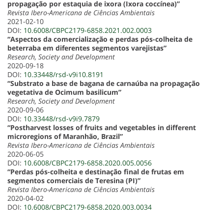
propagação por estaquia de ixora (Ixora coccínea)”
Revista Ibero-Americana de Ciências Ambientais
2021-02-10
DOI:
10.6008/CBPC2179-6858.2021.002.0003
“Aspectos da comercialização e perdas pós-colheita de
beterraba em diferentes segmentos varejistas”
Research, Society and Development
2020-09-18
DOI:
10.33448/rsd-v9i10.8191
“Substrato a base de bagana de carnaúba na propagação
vegetativa de Ocimum basilicum”
Research, Society and Development
2020-09-06
DOI:
10.33448/rsd-v9i9.7879
“Postharvest losses of fruits and vegetables in different
microregions of Maranhão, Brazil”
Revista Ibero-Americana de Ciências Ambientais
2020-06-05
DOI:
10.6008/CBPC2179-6858.2020.005.0056
“Perdas pós-colheita e destinação final de frutas em
segmentos comerciais de Teresina (PI)”
Revista Ibero-Americana de Ciências Ambientais
2020-04-02
DOI:
10.6008/CBPC2179-6858.2020.003.0034