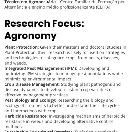
Técnico em Agropecuária
– Centro Familiar de Formação por
Alternância e ensino médio profissionalizante (CEFFA)
Research Focus:
Agronomy
Plant Protection
: Given their master’s and doctoral studies in
Plant Protection, their research is likely focused on strategies
and technologies to safeguard crops from pests, diseases,
and weeds.
Integrated Pest Management (IPM)
: Developing and
optimizing IPM strategies to manage pest populations while
minimizing environmental impact.
Crop Disease Management
: Studying plant pathogens and
disease dynamics to develop resistant crop varieties or
effective management practices.
Pest Biology and Ecology
: Researching the biology and
ecology of crop pests to better understand their life cycles
and interactions with crops.
Herbicide Resistance
: Investigating mechanisms of herbicide
resistance in weeds and developing alternative control
methods.
Sustainable Agricultural Practices
: Exploring sustainable