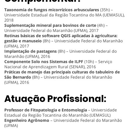
Taxonomia de fungos micorrízicos arbusculares
(35h) –
Universidade Estadual da Região Tocantina do MA (UEMASUL),
2018
Suplementação mineral para bovinos de corte
(4h) –
Universidade Federal do Maranhão (UFMA), 2017
Rotinas básicas de software QGIS aplicadas à agricultura:
gestão e manuseio
(8h) – Universidade Federal do Maranhão
(UFMA), 2017
Implantação de pastagens
(8h) – Universidade Federal do
Maranhão (UFMA), 2016
Componente Solo nos Sistemas de ILPF
(10h) – Serviço
Nacional de Aprendizagem Rural (SENAR), 2016
Práticas de manejo das principais culturas do tabuleiro de
São Bernardo
(8h) – Universidade Federal do Maranhão
(UFMA), 2016
Atuação Profissional:
Professor de Fitopatologia e Entomologia
– Universidade
Estadual da Região Tocantina do Maranhão (UEMASUL)
Engenheiro Agrônomo
– Universidade Federal do Maranhão
(UFMA)