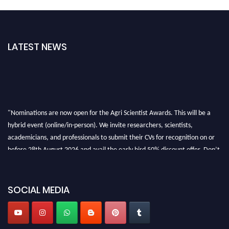
LATEST NEWS
"Nominations are now open for the Agri Scientist Awards. This will be a
hybrid event (online/in-person). We invite researchers, scientists,
academicians, and professionals to submit their CVs for recognition on or
before 28th August 2026 and avail the early bird 50% discount offer. Don’t
miss this chance to showcase your work on a global platform. Apply now at
Agri Scientist Awards
SOCIAL MEDIA