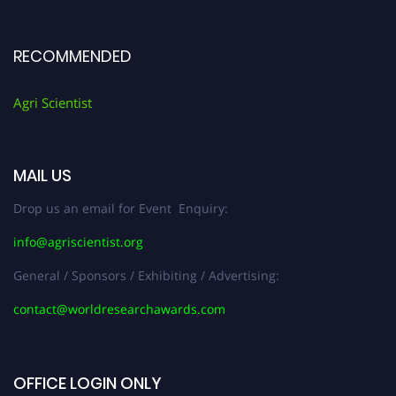
RECOMMENDED
Agri Scientist
MAIL US
Drop us an email for Event Enquiry:
info@agriscientist.org
General / Sponsors / Exhibiting / Advertising:
contact@worldresearchawards.com
OFFICE LOGIN ONLY