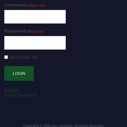
Username
(Required)
Password
(Required)
Remember Me
Register
Forgot Password?
Copyright © 2026
Agri Scientist
. All rights reserved.