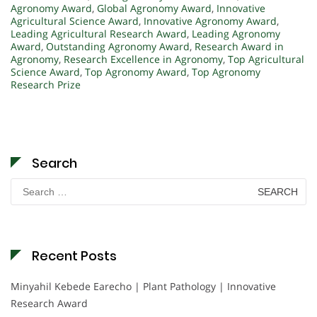
Agronomy Award
,
Global Agronomy Award
,
Innovative
Agricultural Science Award
,
Innovative Agronomy Award
,
Leading Agricultural Research Award
,
Leading Agronomy
Award
,
Outstanding Agronomy Award
,
Research Award in
Agronomy
,
Research Excellence in Agronomy
,
Top Agricultural
Science Award
,
Top Agronomy Award
,
Top Agronomy
Research Prize
Search
Search
for:
Recent Posts
Minyahil Kebede Earecho | Plant Pathology | Innovative
Research Award