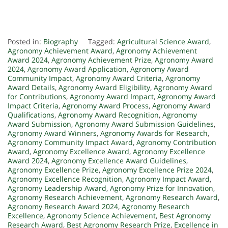
Posted in:
Biography
Tagged:
Agricultural Science Award
,
Agronomy Achievement Award
,
Agronomy Achievement
Award 2024
,
Agronomy Achievement Prize
,
Agronomy Award
2024
,
Agronomy Award Application
,
Agronomy Award
Community Impact
,
Agronomy Award Criteria
,
Agronomy
Award Details
,
Agronomy Award Eligibility
,
Agronomy Award
for Contributions
,
Agronomy Award Impact
,
Agronomy Award
Impact Criteria
,
Agronomy Award Process
,
Agronomy Award
Qualifications
,
Agronomy Award Recognition
,
Agronomy
Award Submission
,
Agronomy Award Submission Guidelines
,
Agronomy Award Winners
,
Agronomy Awards for Research
,
Agronomy Community Impact Award
,
Agronomy Contribution
Award
,
Agronomy Excellence Award
,
Agronomy Excellence
Award 2024
,
Agronomy Excellence Award Guidelines
,
Agronomy Excellence Prize
,
Agronomy Excellence Prize 2024
,
Agronomy Excellence Recognition
,
Agronomy Impact Award
,
Agronomy Leadership Award
,
Agronomy Prize for Innovation
,
Agronomy Research Achievement
,
Agronomy Research Award
,
Agronomy Research Award 2024
,
Agronomy Research
Excellence
,
Agronomy Science Achievement
,
Best Agronomy
Research Award
,
Best Agronomy Research Prize
,
Excellence in