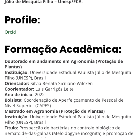
Júlio de Mesquita Filho – Unesp/FCA
.
Profile:
Orcid
Formação Acadêmica:
Doutorado em andamento em Agronomia (Proteção de
Plantas)
Instituição:
Universidade Estadual Paulista Júlio de Mesquita
Filho (UNESP), Brasil
Orientador:
Silvia Renata Siciliano Wilcken
Coorientador:
Luis Garrigós Leite
Ano de início:
2022
Bolsista:
Coordenação de Aperfeiçoamento de Pessoal de
Nível Superior (CAPES)
Mestrado em Agronomia (Proteção de Plantas)
Instituição:
Universidade Estadual Paulista Júlio de Mesquita
Filho (UNESP), Brasil
Título:
Prospecção de bactérias no controle biológico de
nematoide-das-galhas (Meloidogyne incognita) e promoção de