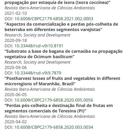
propagação por estaquia de ixora (Ixora coccínea)”
Revista Ibero-Americana de Ciências Ambientais
2021-02-10
DOI:
10.6008/CBPC2179-6858.2021.002.0003
“Aspectos da comercialização e perdas pós-colheita de
beterraba em diferentes segmentos varejistas”
Research, Society and Development
2020-09-18
DOI:
10.33448/rsd-v9i10.8191
“Substrato a base de bagana de carnaúba na propagação
vegetativa de Ocimum basilicum”
Research, Society and Development
2020-09-06
DOI:
10.33448/rsd-v9i9.7879
“Postharvest losses of fruits and vegetables in different
microregions of Maranhão, Brazil”
Revista Ibero-Americana de Ciências Ambientais
2020-06-05
DOI:
10.6008/CBPC2179-6858.2020.005.0056
“Perdas pós-colheita e destinação final de frutas em
segmentos comerciais de Teresina (PI)”
Revista Ibero-Americana de Ciências Ambientais
2020-04-02
DOI:
10.6008/CBPC2179-6858.2020.003.0034