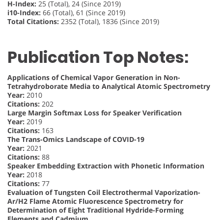
H-Index:
25 (Total), 24 (Since 2019)
i10-Index:
66 (Total), 61 (Since 2019)
Total Citations:
2352 (Total), 1836 (Since 2019)
Publication Top Notes:
Applications of Chemical Vapor Generation in Non-
Tetrahydroborate Media to Analytical Atomic Spectrometry
Year:
2010
Citations:
202
Large Margin Softmax Loss for Speaker Verification
Year:
2019
Citations:
163
The Trans-Omics Landscape of COVID-19
Year:
2021
Citations:
88
Speaker Embedding Extraction with Phonetic Information
Year:
2018
Citations:
77
Evaluation of Tungsten Coil Electrothermal Vaporization-
Ar/H2 Flame Atomic Fluorescence Spectrometry for
Determination of Eight Traditional Hydride-Forming
Elements and Cadmium