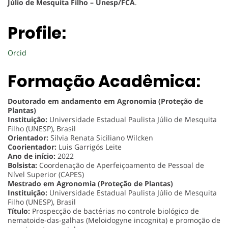
Júlio de Mesquita Filho – Unesp/FCA
.
Profile:
Orcid
Formação Acadêmica:
Doutorado em andamento em Agronomia (Proteção de
Plantas)
Instituição:
Universidade Estadual Paulista Júlio de Mesquita
Filho (UNESP), Brasil
Orientador:
Silvia Renata Siciliano Wilcken
Coorientador:
Luis Garrigós Leite
Ano de início:
2022
Bolsista:
Coordenação de Aperfeiçoamento de Pessoal de
Nível Superior (CAPES)
Mestrado em Agronomia (Proteção de Plantas)
Instituição:
Universidade Estadual Paulista Júlio de Mesquita
Filho (UNESP), Brasil
Título:
Prospecção de bactérias no controle biológico de
nematoide-das-galhas (Meloidogyne incognita) e promoção de