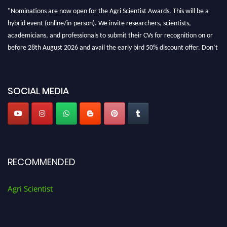
"Nominations are now open for the Agri Scientist Awards. This will be a
hybrid event (online/in-person). We invite researchers, scientists,
academicians, and professionals to submit their CVs for recognition on or
before 28th August 2026 and avail the early bird 50% discount offer. Don’t
miss this chance to showcase your work on a global platform. Apply now at
Agri Scientist Awards
SOCIAL MEDIA
RECOMMENDED
Agri Scientist