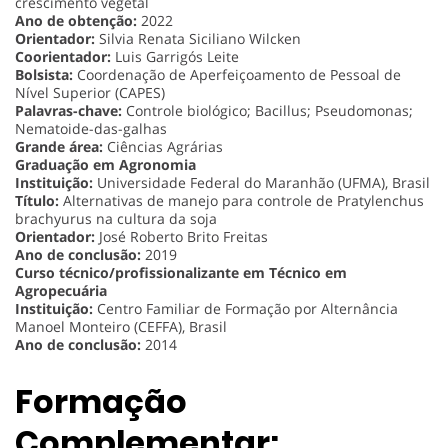
crescimento vegetal
Ano de obtenção:
2022
Orientador:
Silvia Renata Siciliano Wilcken
Coorientador:
Luis Garrigós Leite
Bolsista:
Coordenação de Aperfeiçoamento de Pessoal de
Nível Superior (CAPES)
Palavras-chave:
Controle biológico; Bacillus; Pseudomonas;
Nematoide-das-galhas
Grande área:
Ciências Agrárias
Graduação em Agronomia
Instituição:
Universidade Federal do Maranhão (UFMA), Brasil
Título:
Alternativas de manejo para controle de Pratylenchus
brachyurus na cultura da soja
Orientador:
José Roberto Brito Freitas
Ano de conclusão:
2019
Curso técnico/profissionalizante em Técnico em
Agropecuária
Instituição:
Centro Familiar de Formação por Alternância
Manoel Monteiro (CEFFA), Brasil
Ano de conclusão:
2014
Formação
Complementar: