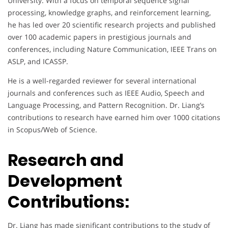
University. With a focus on temporal sequence signal
processing, knowledge graphs, and reinforcement learning,
he has led over 20 scientific research projects and published
over 100 academic papers in prestigious journals and
conferences, including Nature Communication, IEEE Trans on
ASLP, and ICASSP.
He is a well-regarded reviewer for several international
journals and conferences such as IEEE Audio, Speech and
Language Processing, and Pattern Recognition. Dr. Liang’s
contributions to research have earned him over 1000 citations
in Scopus/Web of Science.
Research and
Development
Contributions:
Dr. Liang has made significant contributions to the study of