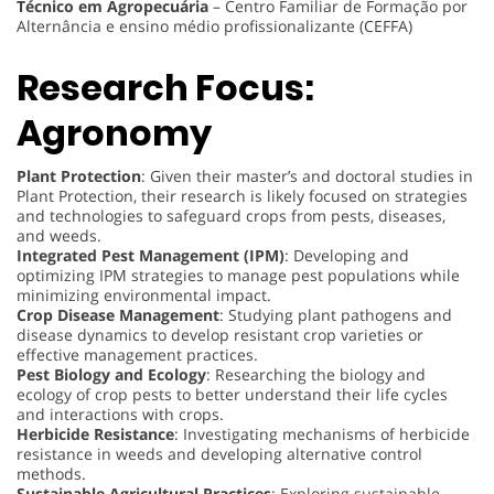
Técnico em Agropecuária
– Centro Familiar de Formação por
Alternância e ensino médio profissionalizante (CEFFA)
Research Focus:
Agronomy
Plant Protection
: Given their master’s and doctoral studies in
Plant Protection, their research is likely focused on strategies
and technologies to safeguard crops from pests, diseases,
and weeds.
Integrated Pest Management (IPM)
: Developing and
optimizing IPM strategies to manage pest populations while
minimizing environmental impact.
Crop Disease Management
: Studying plant pathogens and
disease dynamics to develop resistant crop varieties or
effective management practices.
Pest Biology and Ecology
: Researching the biology and
ecology of crop pests to better understand their life cycles
and interactions with crops.
Herbicide Resistance
: Investigating mechanisms of herbicide
resistance in weeds and developing alternative control
methods.
Sustainable Agricultural Practices
: Exploring sustainable