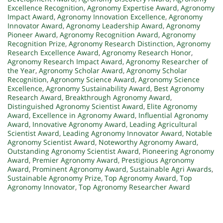
Excellence Recognition
,
Agronomy Expertise Award
,
Agronomy
Impact Award
,
Agronomy Innovation Excellence
,
Agronomy
Innovator Award
,
Agronomy Leadership Award
,
Agronomy
Pioneer Award
,
Agronomy Recognition Award
,
Agronomy
Recognition Prize
,
Agronomy Research Distinction
,
Agronomy
Research Excellence Award
,
Agronomy Research Honor
,
Agronomy Research Impact Award
,
Agronomy Researcher of
the Year
,
Agronomy Scholar Award
,
Agronomy Scholar
Recognition
,
Agronomy Science Award
,
Agronomy Science
Excellence
,
Agronomy Sustainability Award
,
Best Agronomy
Research Award
,
Breakthrough Agronomy Award
,
Distinguished Agronomy Scientist Award
,
Elite Agronomy
Award
,
Excellence in Agronomy Award
,
Influential Agronomy
Award
,
Innovative Agronomy Award
,
Leading Agricultural
Scientist Award
,
Leading Agronomy Innovator Award
,
Notable
Agronomy Scientist Award
,
Noteworthy Agronomy Award
,
Outstanding Agronomy Scientist Award
,
Pioneering Agronomy
Award
,
Premier Agronomy Award
,
Prestigious Agronomy
Award
,
Prominent Agronomy Award
,
Sustainable Agri Awards
,
Sustainable Agronomy Prize
,
Top Agronomy Award
,
Top
Agronomy Innovator
,
Top Agronomy Researcher Award