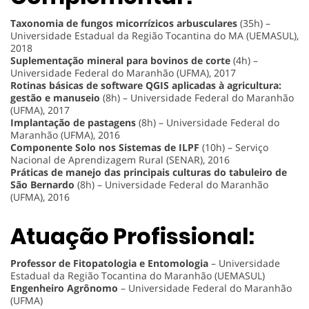
Taxonomia de fungos micorrízicos arbusculares
(35h) –
Universidade Estadual da Região Tocantina do MA (UEMASUL),
2018
Suplementação mineral para bovinos de corte
(4h) –
Universidade Federal do Maranhão (UFMA), 2017
Rotinas básicas de software QGIS aplicadas à agricultura:
gestão e manuseio
(8h) – Universidade Federal do Maranhão
(UFMA), 2017
Implantação de pastagens
(8h) – Universidade Federal do
Maranhão (UFMA), 2016
Componente Solo nos Sistemas de ILPF
(10h) – Serviço
Nacional de Aprendizagem Rural (SENAR), 2016
Práticas de manejo das principais culturas do tabuleiro de
São Bernardo
(8h) – Universidade Federal do Maranhão
(UFMA), 2016
Atuação Profissional:
Professor de Fitopatologia e Entomologia
– Universidade
Estadual da Região Tocantina do Maranhão (UEMASUL)
Engenheiro Agrônomo
– Universidade Federal do Maranhão
(UFMA)