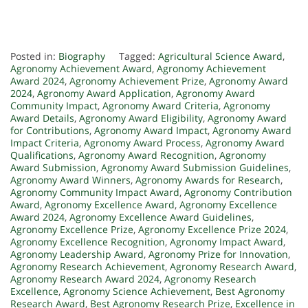
Posted in:
Biography
Tagged:
Agricultural Science Award
,
Agronomy Achievement Award
,
Agronomy Achievement
Award 2024
,
Agronomy Achievement Prize
,
Agronomy Award
2024
,
Agronomy Award Application
,
Agronomy Award
Community Impact
,
Agronomy Award Criteria
,
Agronomy
Award Details
,
Agronomy Award Eligibility
,
Agronomy Award
for Contributions
,
Agronomy Award Impact
,
Agronomy Award
Impact Criteria
,
Agronomy Award Process
,
Agronomy Award
Qualifications
,
Agronomy Award Recognition
,
Agronomy
Award Submission
,
Agronomy Award Submission Guidelines
,
Agronomy Award Winners
,
Agronomy Awards for Research
,
Agronomy Community Impact Award
,
Agronomy Contribution
Award
,
Agronomy Excellence Award
,
Agronomy Excellence
Award 2024
,
Agronomy Excellence Award Guidelines
,
Agronomy Excellence Prize
,
Agronomy Excellence Prize 2024
,
Agronomy Excellence Recognition
,
Agronomy Impact Award
,
Agronomy Leadership Award
,
Agronomy Prize for Innovation
,
Agronomy Research Achievement
,
Agronomy Research Award
,
Agronomy Research Award 2024
,
Agronomy Research
Excellence
,
Agronomy Science Achievement
,
Best Agronomy
Research Award
,
Best Agronomy Research Prize
,
Excellence in